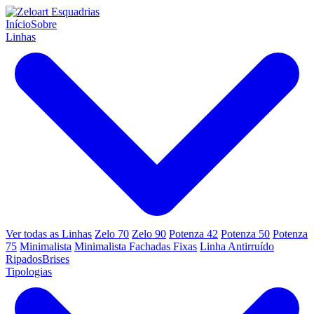
Início
Sobre
Linhas
Ver todas as Linhas
Zelo 70
Zelo 90
Potenza 42
Potenza 50
Potenza
75
Minimalista
Minimalista Fachadas Fixas
Linha Antirruído
Ripados
Brises
Tipologias