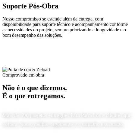
Suporte Pós-Obra
Nosso compromisso se estende além da entrega, com
disponibilidade para suporte técnico e acompanhamento conforme
as necessidades do projeto, sempre priorizando a longevidade e o
bom desempenho das soluções.
Comprovado em obra
Não é o que dizemos.
É o que entregamos.
Mais de 500 projetos entregues Para Parceiros e clientes que
voltam. Nosso melhor argumento é o trabalho executado.