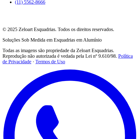
(11) 5562-8666
Rua David Eid, 292
Santo Amaro, São Paulo — SP
© 2025 Zeloart Esquadrias. Todos os direitos reservados.
Soluções Sob Medida em Esquadrias em Alumínio
Todas as imagens são propriedade da Zeloart Esquadrias.
Reprodução não autorizada é vedada pela Lei nº 9.610/98.
Política
de Privacidade
·
Termos de Uso