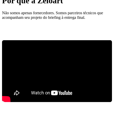
Por que a Zeloart
Não somos apenas fornecedores. Somos parceiros técnicos que
acompanham seu projeto do briefing à entrega final.