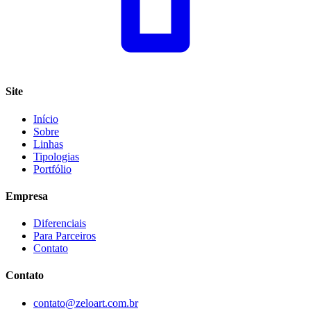
Site
Início
Sobre
Linhas
Tipologias
Portfólio
Empresa
Diferenciais
Para Parceiros
Contato
Contato
contato@zeloart.com.br