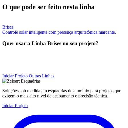
O que pode ser feito nesta linha
Brises
Controle solar inteligente com presença arquitetônica marcante.
Quer usar a Linha Brises no seu projeto?
Fale com nossa equipe técnica para desenvolver a solução
ideal.
Iniciar Projeto
Outras Linhas
Soluções sob medida em esquadrias de alumínio para projetos que
exigem o mais alto nível de acabamento e precisão técnica.
Iniciar Projeto