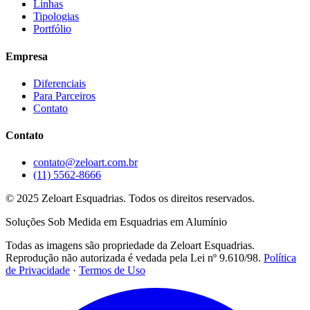
Linhas
Tipologias
Portfólio
Empresa
Diferenciais
Para Parceiros
Contato
Contato
contato@zeloart.com.br
(11) 5562-8666
© 2025 Zeloart Esquadrias. Todos os direitos reservados.
Soluções Sob Medida em Esquadrias em Alumínio
Todas as imagens são propriedade da Zeloart Esquadrias.
Reprodução não autorizada é vedada pela Lei nº 9.610/98.
Política
de Privacidade
·
Termos de Uso