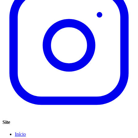
Site
Início