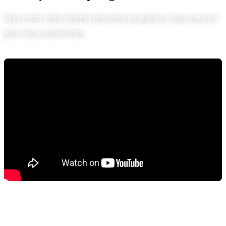
Veja como cada sistema funciona na prática e faça um tour
pelo nosso showroom.