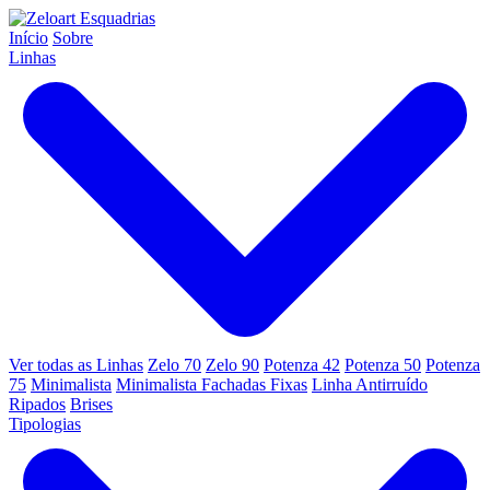
Início
Sobre
Linhas
Ver todas as Linhas
Zelo 70
Zelo 90
Potenza 42
Potenza 50
Potenza
75
Minimalista
Minimalista Fachadas Fixas
Linha Antirruído
Ripados
Brises
Tipologias