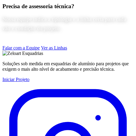
Precisa de assessoria técnica?
Nossa equipe indica a tipologia e a linha certa para cada
vão e condição do projeto.
Falar com a Equipe
Ver as Linhas
Soluções sob medida em esquadrias de alumínio para projetos que
exigem o mais alto nível de acabamento e precisão técnica.
Iniciar Projeto