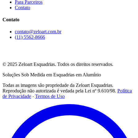
Para Parceiros
Contato
Contato
contato@zeloart.com.br
(11) 5562-8666
Rua David Eid, 292
Santo Amaro, São Paulo — SP
© 2025 Zeloart Esquadrias. Todos os direitos reservados.
Soluções Sob Medida em Esquadrias em Alumínio
Todas as imagens são propriedade da Zeloart Esquadrias.
Reprodução não autorizada é vedada pela Lei nº 9.610/98.
Política
de Privacidade
·
Termos de Uso