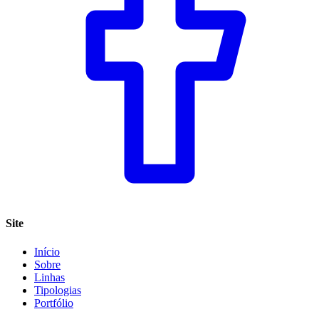
Site
Início
Sobre
Linhas
Tipologias
Portfólio