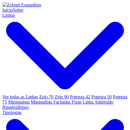
Início
Sobre
Linhas
Ver todas as Linhas
Zelo 70
Zelo 90
Potenza 42
Potenza 50
Potenza
75
Minimalista
Minimalista Fachadas Fixas
Linha Antirruído
Ripados
Brises
Tipologias