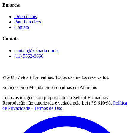
Empresa
Diferenciais
Para Parceiros
Contato
Contato
contato@zeloart.com.br
(11) 5562-8666
Rua David Eid, 292
Santo Amaro, São Paulo — SP
© 2025 Zeloart Esquadrias. Todos os direitos reservados.
Soluções Sob Medida em Esquadrias em Alumínio
Todas as imagens são propriedade da Zeloart Esquadrias.
Reprodução não autorizada é vedada pela Lei nº 9.610/98.
Política
de Privacidade
·
Termos de Uso