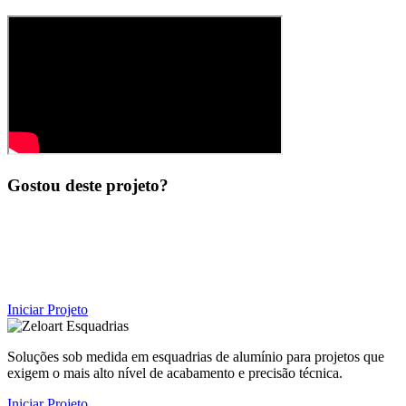
Gostou deste projeto?
Fale com nossa equipe técnica e descubra como podemos
transformar o seu projeto.
Iniciar Projeto
Soluções sob medida em esquadrias de alumínio para projetos que
exigem o mais alto nível de acabamento e precisão técnica.
Iniciar Projeto