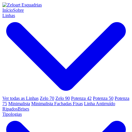
Início
Sobre
Linhas
Ver todas as Linhas
Zelo 70
Zelo 90
Potenza 42
Potenza 50
Potenza
75
Minimalista
Minimalista Fachadas Fixas
Linha Antirruído
Ripados
Brises
Tipologias